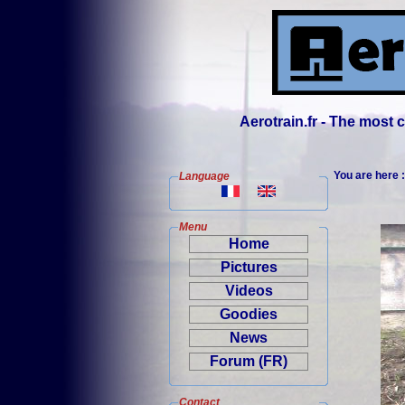
Aerotrain.fr - The most
You are here 
Language
Menu
Home
Pictures
Videos
Goodies
News
Forum (FR)
Contact