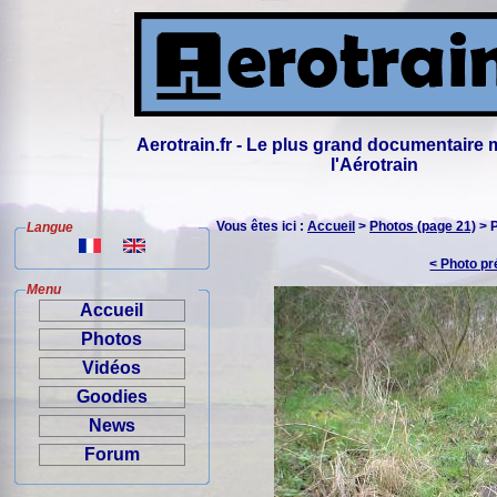
Aerotrain.fr - Le plus grand documentaire 
l'Aérotrain
Vous êtes ici :
Accueil
>
Photos (page 21)
> 
Langue
< Photo p
Menu
Accueil
Photos
Vidéos
Goodies
News
Forum