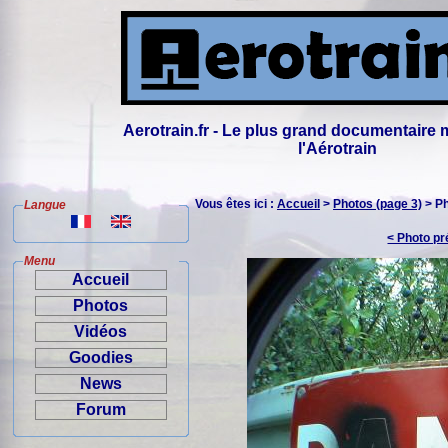
Aerotrain.fr - Le plus grand documentaire 
l'Aérotrain
Vous êtes ici :
Accueil
>
Photos (page 3)
> P
Langue
< Photo p
Menu
Accueil
Photos
Vidéos
Goodies
News
Forum