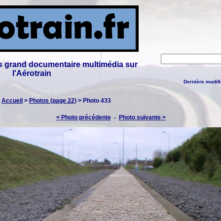
lus grand documentaire multimédia sur
l'Aérotrain
Dernière modifi
:
Accueil
>
Photos (page 22)
> Photo 433
< Photo précédente
-
Photo suivante >