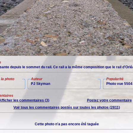
n
ante depuis le sommet du rail. Ce rail a la même composition que le rail d'Orlé
la photo
Auteur
Popularité
PJ Skyman
Photo vue 5504 
ntaires
Afficher les commentaires (3)
Postez votre commentaire
Voir tous les commentaires postés sur toutes les photos (2811)
Cette photo n'a pas encore été taguée