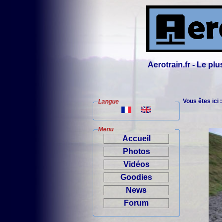
Aerotrain.fr - Le p
Vous êtes ici 
Langue
Menu
Accueil
Photos
Vidéos
Goodies
News
Forum