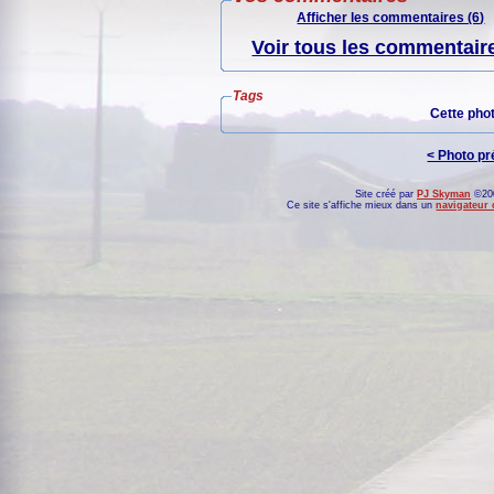
Afficher les commentaires (6)
Voir tous les commentaire
Tags
Cette pho
< Photo p
Site créé par
PJ Skyman
©200
Ce site s'affiche mieux dans un
navigateur