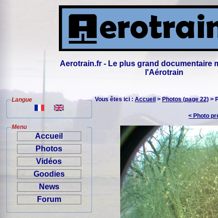
Aerotrain.fr - Le plus grand documentaire 
l'Aérotrain
Vous êtes ici :
Accueil
>
Photos (page 22)
> 
Langue
< Photo p
Menu
Accueil
Photos
Vidéos
Goodies
News
Forum