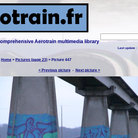
 comprehensive Aerotrain multimedia library
Last update :
:
Home
>
Pictures (page 23)
> Picture 447
< Previous picture
-
Next picture >