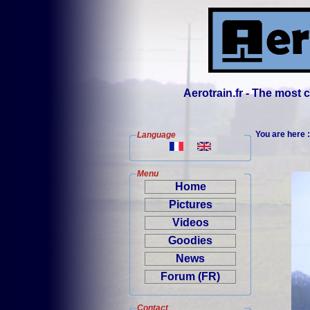
Aerotrain.fr - The most
You are here 
Language
Menu
Home
Pictures
Videos
Goodies
News
Forum (FR)
Contact