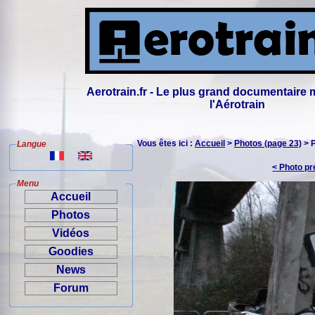
Aerotrain.fr - Le plus grand documentaire 
l'Aérotrain
Vous êtes ici :
Accueil
>
Photos (page 23)
> 
Langue
< Photo p
Menu
Accueil
Photos
Vidéos
Goodies
News
Forum