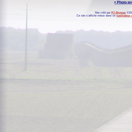
< Photo p
Site créé par
PJ Skyman
©200
Ce site s'affiche mieux dans un
navigateur