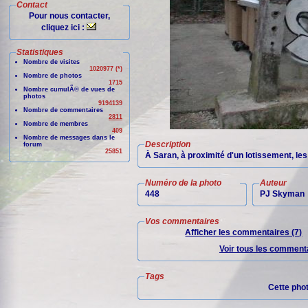
Contact
Pour nous contacter,
cliquez ici :
Statistiques
Nombre de visites
1020977 (*)
Nombre de photos
1715
Nombre cumulÃ© de vues de
photos
9194139
Nombre de commentaires
2811
Nombre de membres
409
Nombre de messages dans le
Description
forum
25851
À Saran, à proximité d'un lotissement, le
Numéro de la photo
Auteur
448
PJ Skyman
Vos commentaires
Afficher les commentaires (7)
Voir tous les commenta
Tags
Cette pho