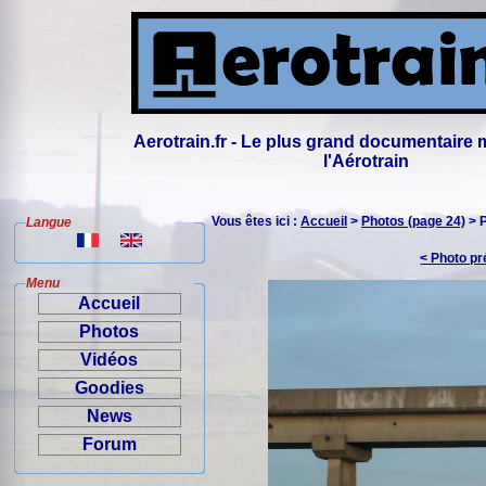
Aerotrain.fr - Le plus grand documentaire 
l'Aérotrain
Vous êtes ici :
Accueil
>
Photos (page 24)
> 
Langue
< Photo p
Menu
Accueil
Photos
Vidéos
Goodies
News
Forum