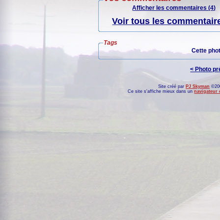
Afficher les commentaires (4)
Voir tous les commentaire
Tags
Cette pho
< Photo p
Site créé par
PJ Skyman
©200
Ce site s'affiche mieux dans un
navigateur