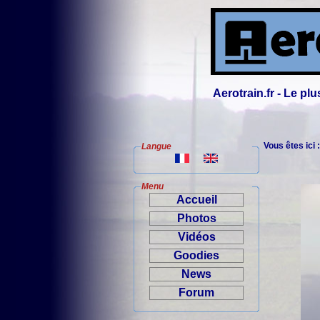
Aerotrain.fr - Le p
Vous êtes ici 
Langue
Menu
Accueil
Photos
Vidéos
Goodies
News
Forum