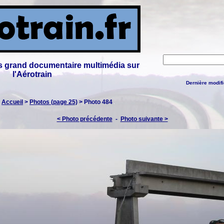
lus grand documentaire multimédia sur
l'Aérotrain
Dernière modifi
:
Accueil
>
Photos (page 25)
> Photo 484
< Photo précédente
-
Photo suivante >