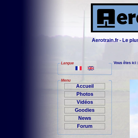
Aerotrain.fr - Le p
Vous êtes ici 
Langue
Menu
Accueil
Photos
Vidéos
Goodies
News
Forum