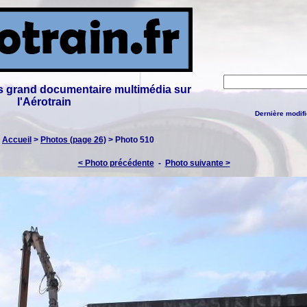
lus grand documentaire multimédia sur
l'Aérotrain
Dernière modifi
:
Accueil
>
Photos (page 26)
> Photo 510
< Photo précédente
-
Photo suivante >