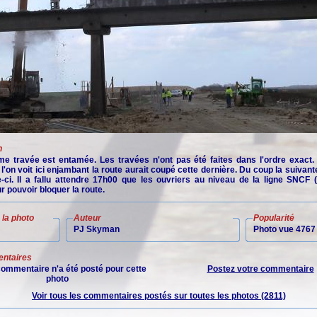
n
me travée est entamée. Les travées n'ont pas été faites dans l'ordre exact. E
l'on voit ici enjambant la route aurait coupé cette dernière. Du coup la suivante
e-ci. Il a fallu attendre 17h00 que les ouvriers au niveau de la ligne SNCF (
r pouvoir bloquer la route.
la photo
Auteur
Popularité
PJ Skyman
Photo vue 4767 
ntaires
ommentaire n'a été posté pour cette
Postez votre commentaire
photo
Voir tous les commentaires postés sur toutes les photos (2811)