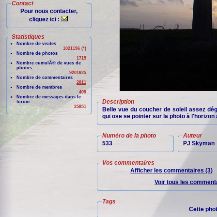
Contact
Pour nous contacter,
cliquez ici :
Statistiques
Nombre de visites
1021196 (*)
Nombre de photos
1715
Nombre cumulÃ© de vues de
photos
9201625
Nombre de commentaires
2811
Nombre de membres
409
Nombre de messages dans le
Description
forum
25851
Belle vue du coucher de soleil assez dég
qui ose se pointer sur la photo à l'horizo
Numéro de la photo
Auteur
533
PJ Skyman
Vos commentaires
Afficher les commentaires (3)
Voir tous les commenta
Tags
Cette pho