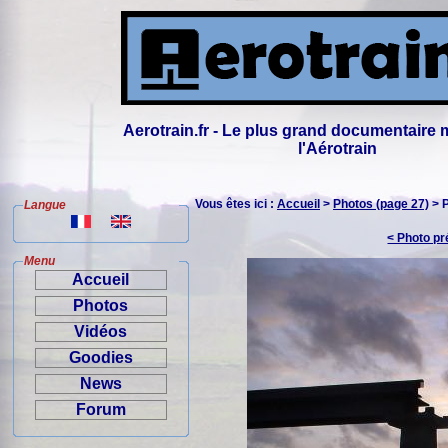
Aerotrain.fr - Le plus grand documentaire 
l'Aérotrain
Vous êtes ici :
Accueil
>
Photos (page 27)
> 
Langue
< Photo p
Menu
Accueil
Photos
Vidéos
Goodies
News
Forum