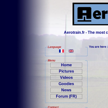
Aerotrain.fr - The most
You are here 
Language
Menu
Home
Pictures
Videos
Goodies
News
Forum (FR)
Contact