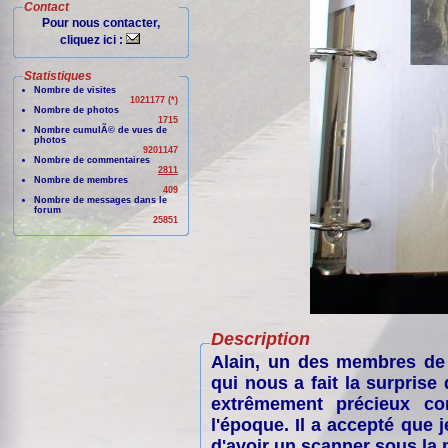
Contact
Pour nous contacter,
cliquez ici :
Statistiques
Nombre de visites
1021177 (*)
Nombre de photos
1715
Nombre cumulÃ© de vues de
photos
9201147
Nombre de commentaires
2811
Nombre de membres
409
Nombre de messages dans le
forum
25851
Description
Alain, un des membres de 
qui nous a fait la surprise
extrêmement précieux co
l'époque. Il a accepté que 
d'avoir un scanner sous la 