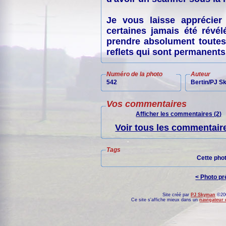
Je vous laisse apprécie
certaines jamais été révél
prendre absolument toutes
reflets qui sont permanents 
Numéro de la photo
Auteur
542
Bertin/PJ 
Vos commentaires
Afficher les commentaires (2)
Voir tous les commentaire
Tags
Cette pho
< Photo p
Site créé par
PJ Skyman
©200
Ce site s'affiche mieux dans un
navigateur