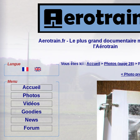
Aerotrain.fr - Le plus grand documentaire 
l'Aérotrain
Vous êtes ici :
Accueil
>
Photos (page 28)
> 
Langue
< Photo p
Menu
Accueil
Photos
Vidéos
Goodies
News
Forum