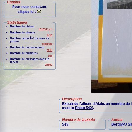
Contact
Pour nous contacter,
cliquez ici :
Statistiques
Nombre de visites
1020911 (*)
Nombre de photos
1715
Nombre cumulÃ© de vues de
photos
9189185
Nombre de commentaires
2811
Nombre de membres
409
Nombre de messages dans le
forum
25851
Description
Extrait de l'album d'Alain, un membre de 
avec la
Photo 542
).
Numéro de la photo
Auteur
545
Bertin/PJ 