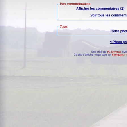
Vos commentaires
Afficher les commentaires (2)
Voir tous les commenta
Tags
Cette pho
< Photo p
Site créé par
PJ Skyman
©200
Ce site s'affiche mieux dans un
navigateur