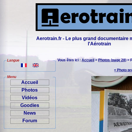
Aerotrain.fr - Le plus grand documentaire 
l'Aérotrain
Vous êtes ici :
Accueil
>
Photos (page 28)
> 
Langue
< Photo p
Menu
Accueil
Photos
Vidéos
Goodies
News
Forum