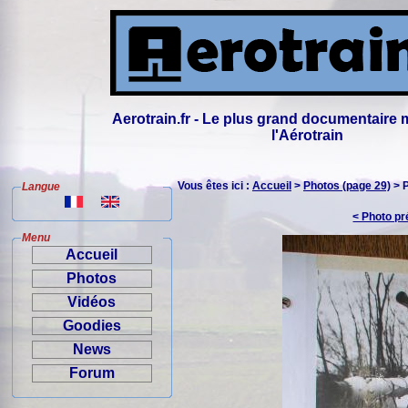
Aerotrain.fr - Le plus grand documentaire 
l'Aérotrain
Vous êtes ici :
Accueil
>
Photos (page 29)
> 
Langue
< Photo p
Menu
Accueil
Photos
Vidéos
Goodies
News
Forum