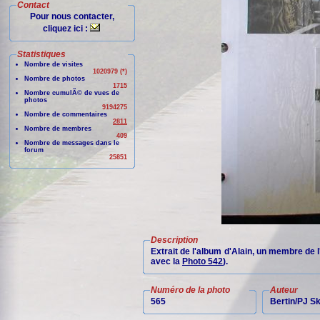
Contact
Pour nous contacter,
cliquez ici :
Statistiques
Nombre de visites
1020979 (*)
Nombre de photos
1715
Nombre cumulÃ© de vues de
photos
9194275
Nombre de commentaires
2811
Nombre de membres
409
Nombre de messages dans le
forum
25851
Description
Extrait de l'album d'Alain, un membre de 
avec la
Photo 542
).
Numéro de la photo
Auteur
565
Bertin/PJ 