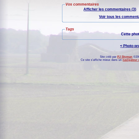
Vos commentaires
Afficher les commentaires (3)
Voir tous les commenta
Tags
Cette pho
< Photo p
Site créé par
PJ Skyman
©200
Ce site s'affiche mieux dans un
navigateur