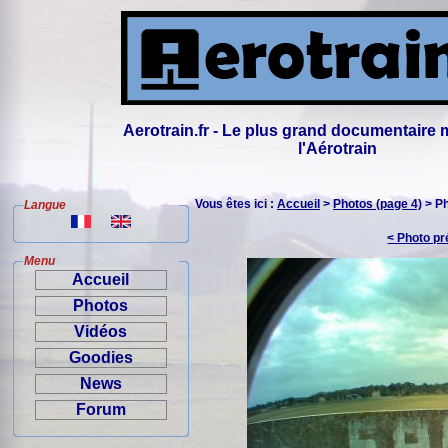
Aerotrain.fr - Le plus grand documentaire 
l'Aérotrain
Vous êtes ici :
Accueil
>
Photos (page 4)
> P
Langue
< Photo p
Menu
Accueil
Photos
Vidéos
Goodies
News
Forum