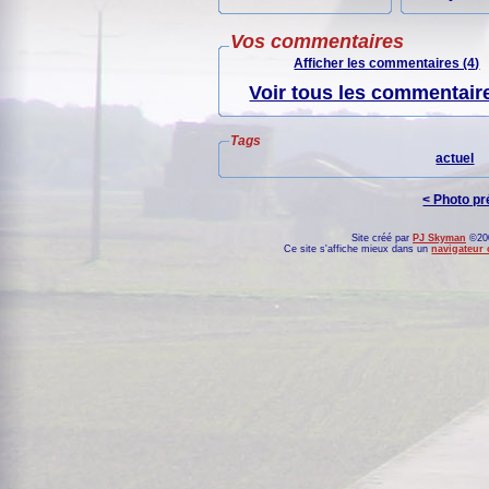
Vos commentaires
Afficher les commentaires (4)
Voir tous les commentaire
Tags
actuel
< Photo p
Site créé par
PJ Skyman
©200
Ce site s'affiche mieux dans un
navigateur