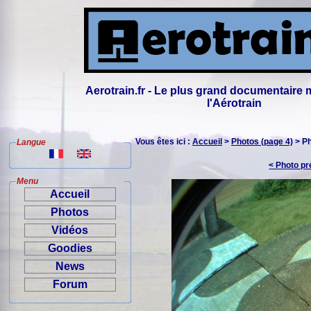
Aerotrain.fr - Le plus grand documentaire 
l'Aérotrain
Vous êtes ici :
Accueil
>
Photos (page 4)
> P
Langue
< Photo p
Menu
Accueil
Photos
Vidéos
Goodies
News
Forum