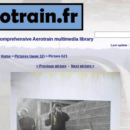
 comprehensive Aerotrain multimedia library
Last update :
:
Home
>
Pictures (page 32)
> Picture 623
< Previous picture
-
Next picture >