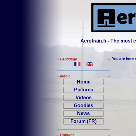
Aerotrain.fr - The most
You are here 
Language
Menu
Home
Pictures
Videos
Goodies
News
Forum (FR)
Contact