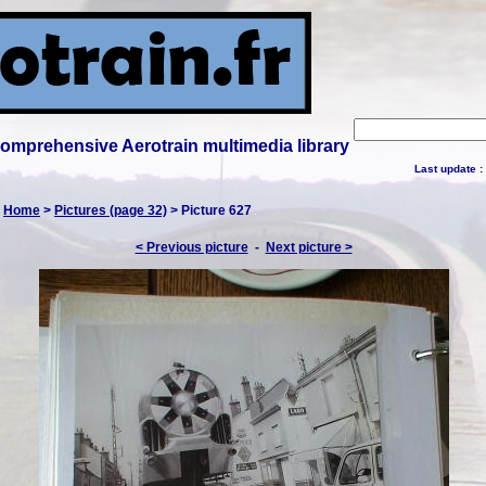
 comprehensive Aerotrain multimedia library
Last update :
:
Home
>
Pictures (page 32)
> Picture 627
< Previous picture
-
Next picture >