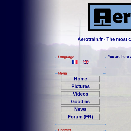
Aerotrain.fr - The most
You are here 
Language
Menu
Home
Pictures
Videos
Goodies
News
Forum (FR)
Contact