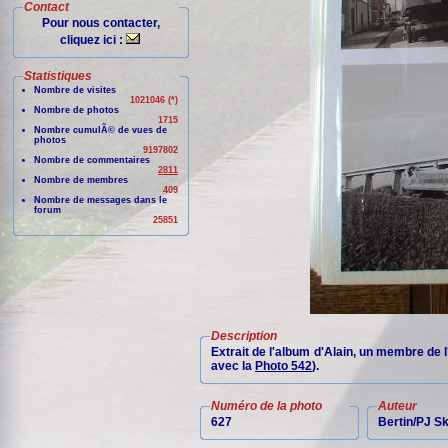
Contact
Pour nous contacter,
cliquez ici :
Statistiques
Nombre de visites
1021046 (*)
Nombre de photos
1715
Nombre cumulÃ© de vues de
photos
9197802
Nombre de commentaires
2811
Nombre de membres
409
Nombre de messages dans le
forum
25851
Description
Extrait de l'album d'Alain, un membre de 
avec la
Photo 542
).
Numéro de la photo
Auteur
627
Bertin/PJ 