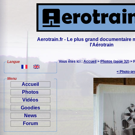
Aerotrain.fr - Le plus grand documentaire 
l'Aérotrain
Vous êtes ici :
Accueil
>
Photos (page 32)
> 
Langue
< Photo p
Menu
Accueil
Photos
Vidéos
Goodies
News
Forum