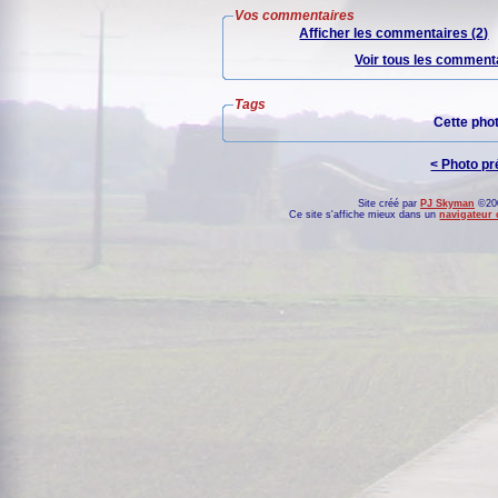
Vos commentaires
Afficher les commentaires (2)
Voir tous les commenta
Tags
Cette pho
< Photo p
Site créé par
PJ Skyman
©200
Ce site s'affiche mieux dans un
navigateur