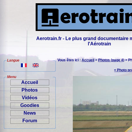
Aerotrain.fr - Le plus grand documentaire 
l'Aérotrain
Vous êtes ici :
Accueil
>
Photos (page 4)
> P
Langue
< Photo p
Menu
Accueil
Photos
Vidéos
Goodies
News
Forum