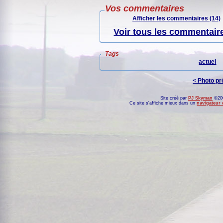
Vos commentaires
Afficher les commentaires (14)
Voir tous les commentaire
Tags
actuel
< Photo p
Site créé par
PJ Skyman
©200
Ce site s'affiche mieux dans un
navigateur