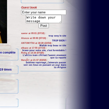
Guest book
xavier at 09:01 (07/10) :
trop sexy le site
Alonzo at 09:00 (07/10) :
TROP BIEN !
ANTONYTAI at 18:28 (22/04) :
Wallah trop beau se site
elbazo at 17:55 (27/10) :
bravo pour votre site, c'est formidable !
ion complète
Roby at 14:34 (07/05) :
L'aÃ©ro train s'Ã©tait l'avenir,vivement
que sa reparte
HervÃ© at 21:37 (03/02) :
Sublime reportage, j'aimerais passer
voir ces lieux en passant un jour dans
la rÃ©gion
19 times