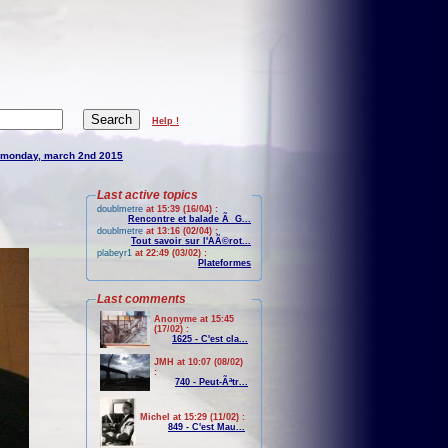
Help !
monday, march 2nd 2015
Last active topics
doublmetre
at 15:39 (16/04) :
Rencontre et balade Ã G...
doublmetre
at 13:16 (02/04) :
Tout savoir sur l'AÃ©rot...
plabeyr1
at 22:49 (03/02) :
Plateformes
Last comments
Anonyme at 15:45
(17/02) :
1625 - C'est cla...
JMH at 10:07 (08/02)
:
740 - Peut-Ãªtr...
Michel at 15:29 (11/02) :
849 - C'est Mau...