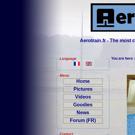
Aerotrain.fr - The most
You are here 
Language
Menu
Home
Pictures
Videos
Goodies
News
Forum (FR)
Contact