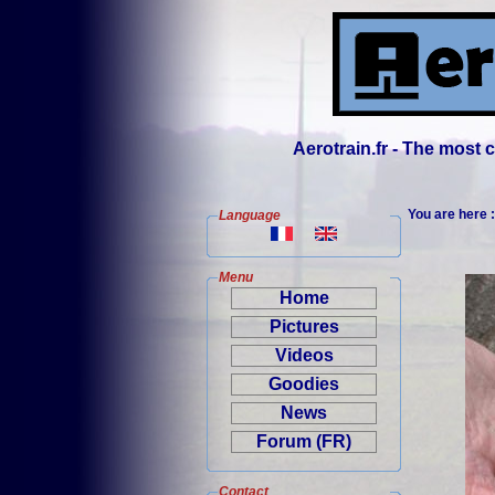
Aerotrain.fr - The most
You are here 
Language
Menu
Home
Pictures
Videos
Goodies
News
Forum (FR)
Contact