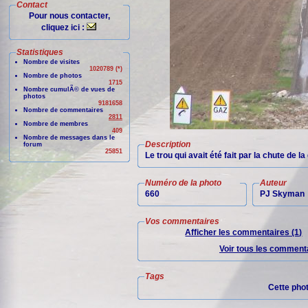
Contact
Pour nous contacter,
cliquez ici :
Statistiques
Nombre de visites
1020789 (*)
Nombre de photos
1715
Nombre cumulÃ© de vues de
photos
9181658
Nombre de commentaires
2811
Nombre de membres
409
Nombre de messages dans le
Description
forum
25851
Le trou qui avait été fait par la chute de 
Numéro de la photo
Auteur
660
PJ Skyman
Vos commentaires
Afficher les commentaires (1)
Voir tous les commenta
Tags
Cette pho