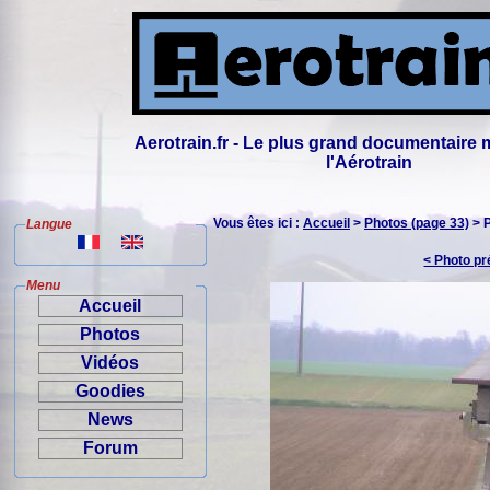
Aerotrain.fr - Le plus grand documentaire 
l'Aérotrain
Vous êtes ici :
Accueil
>
Photos (page 33)
> 
Langue
< Photo p
Menu
Accueil
Photos
Vidéos
Goodies
News
Forum