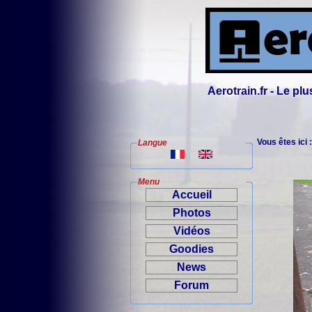
Aerotrain.fr - Le p
Vous êtes ici 
Langue
Menu
Accueil
Photos
Vidéos
Goodies
News
Forum