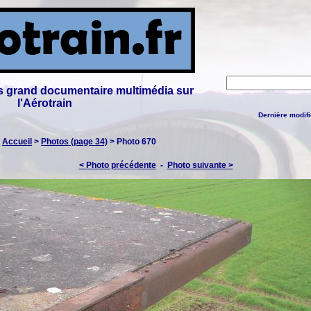
lus grand documentaire multimédia sur
l'Aérotrain
Dernière modifi
:
Accueil
>
Photos (page 34)
> Photo 670
< Photo précédente
-
Photo suivante >