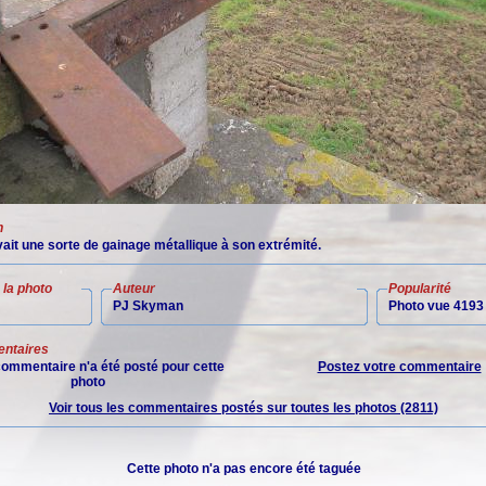
n
ait une sorte de gainage métallique à son extrémité.
la photo
Auteur
Popularité
PJ Skyman
Photo vue 4193 
ntaires
ommentaire n'a été posté pour cette
Postez votre commentaire
photo
Voir tous les commentaires postés sur toutes les photos (2811)
Cette photo n'a pas encore été taguée