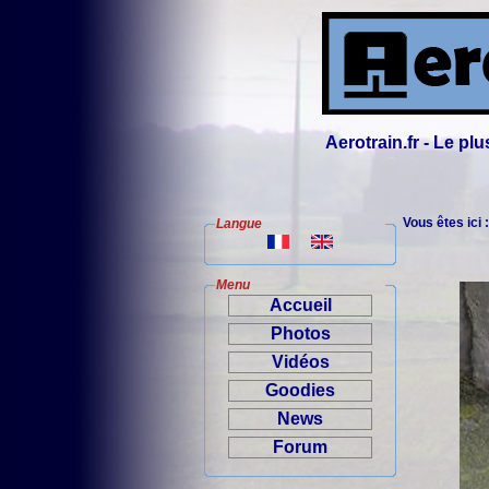
Aerotrain.fr - Le p
Vous êtes ici 
Langue
Menu
Accueil
Photos
Vidéos
Goodies
News
Forum