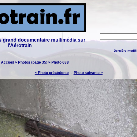
lus grand documentaire multimédia sur
l'Aérotrain
Dernière modifi
:
Accueil
>
Photos (page 35)
> Photo 688
< Photo précédente
-
Photo suivante >