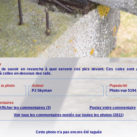
n
e de savoir en revanche à quoi servent ces pics devant. Ces cales sont
à celles en-dessous des rails.
la photo
Auteur
Popularité
PJ Skyman
Photo vue 5194 
ntaires
Afficher les commentaires (3)
Postez votre commentaire
Voir tous les commentaires postés sur toutes les photos (2811)
Cette photo n'a pas encore été taguée