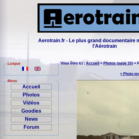
Aerotrain.fr - Le plus grand documentaire 
l'Aérotrain
Vous êtes ici :
Accueil
>
Photos (page 35)
> 
Langue
< Photo p
Menu
Accueil
Photos
Vidéos
Goodies
News
Forum