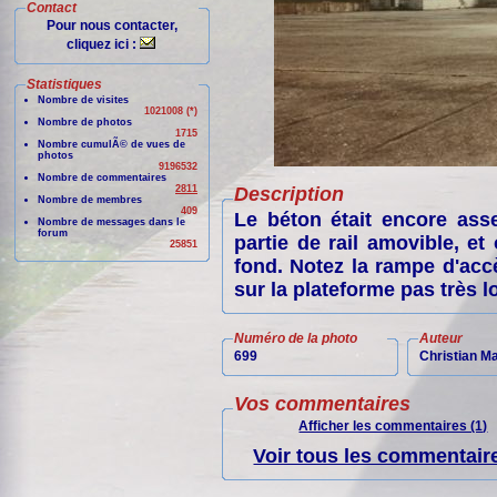
Contact
Pour nous contacter,
cliquez ici :
Statistiques
Nombre de visites
1021008 (*)
Nombre de photos
1715
Nombre cumulÃ© de vues de
photos
9196532
Nombre de commentaires
2811
Description
Nombre de membres
409
Le béton était encore asse
Nombre de messages dans le
forum
partie de rail amovible, et
25851
fond. Notez la rampe d'accè
sur la plateforme pas très lo
Numéro de la photo
Auteur
699
Christian M
Vos commentaires
Afficher les commentaires (1)
Voir tous les commentaire