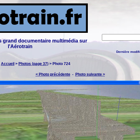
lus grand documentaire multimédia sur
l'Aérotrain
Dernière modifi
:
Accueil
>
Photos (page 37)
> Photo 724
< Photo précédente
-
Photo suivante >