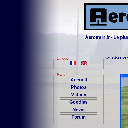
Aerotrain.fr - Le p
Vous êtes ici 
Langue
Menu
Accueil
Photos
Vidéos
Goodies
News
Forum