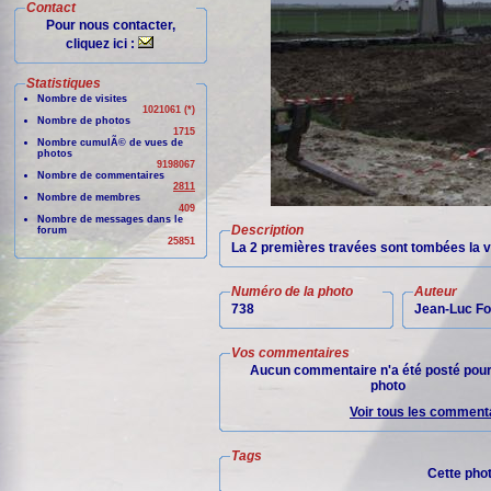
Contact
Pour nous contacter,
cliquez ici :
Statistiques
Nombre de visites
1021061 (*)
Nombre de photos
1715
Nombre cumulÃ© de vues de
photos
9198067
Nombre de commentaires
2811
Nombre de membres
409
Nombre de messages dans le
Description
forum
25851
La 2 premières travées sont tombées la veil
Numéro de la photo
Auteur
738
Jean-Luc Fo
Vos commentaires
Aucun commentaire n'a été posté pour
photo
Voir tous les commenta
Tags
Cette pho