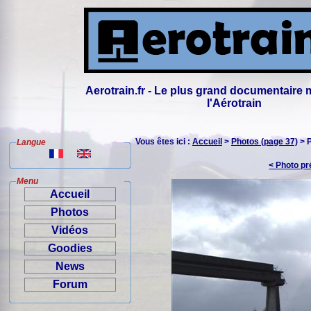
Aerotrain.fr - Le plus grand documentaire 
l'Aérotrain
Vous êtes ici :
Accueil
>
Photos (page 37)
> 
Langue
< Photo p
Menu
Accueil
Photos
Vidéos
Goodies
News
Forum