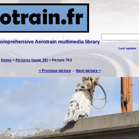
 comprehensive Aerotrain multimedia library
Last update :
:
Home
>
Pictures (page 39)
> Picture 763
< Previous picture
-
Next picture >