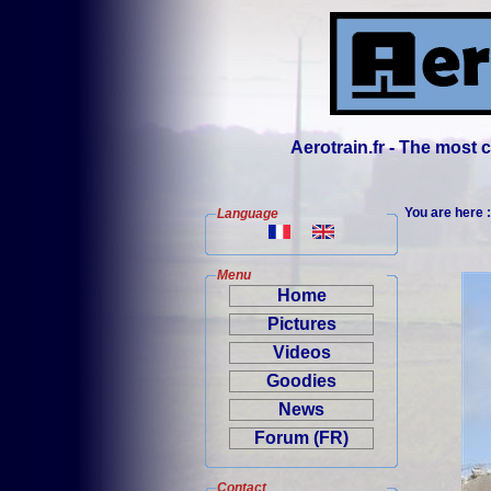
Aerotrain.fr - The most
You are here 
Language
Menu
Home
Pictures
Videos
Goodies
News
Forum (FR)
Contact