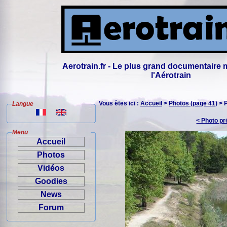
Aerotrain.fr - Le plus grand documentaire 
l'Aérotrain
Vous êtes ici :
Accueil
>
Photos (page 41)
> 
Langue
< Photo p
Menu
Accueil
Photos
Vidéos
Goodies
News
Forum