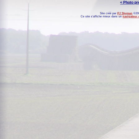
< Photo p
Site créé par
PJ Skyman
©200
Ce site s'affiche mieux dans un
navigateur