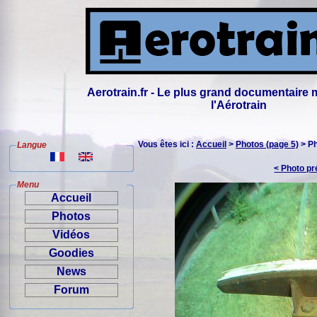
Aerotrain.fr - Le plus grand documentaire 
l'Aérotrain
Vous êtes ici :
Accueil
>
Photos (page 5)
> P
Langue
< Photo p
Menu
Accueil
Photos
Vidéos
Goodies
News
Forum