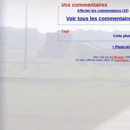
Vos commentaires
Afficher les commentaires (10)
Voir tous les commentaire
Tags
Cette pho
< Photo p
Site créé par
PJ Skyman
©200
Ce site s'affiche mieux dans un
navigateur