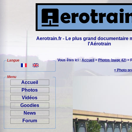
Aerotrain.fr - Le plus grand documentaire 
l'Aérotrain
Vous êtes ici :
Accueil
>
Photos (page 42)
> 
Langue
< Photo p
Menu
Accueil
Photos
Vidéos
Goodies
News
Forum