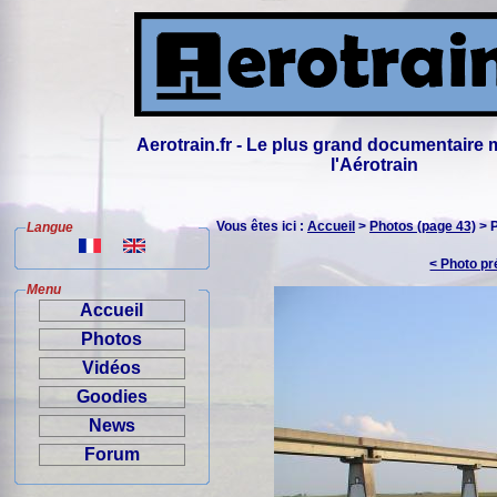
Aerotrain.fr - Le plus grand documentaire 
l'Aérotrain
Vous êtes ici :
Accueil
>
Photos (page 43)
> 
Langue
< Photo p
Menu
Accueil
Photos
Vidéos
Goodies
News
Forum