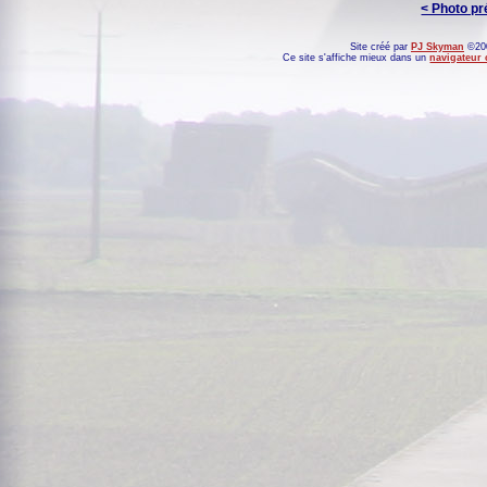
< Photo p
Site créé par
PJ Skyman
©200
Ce site s'affiche mieux dans un
navigateur