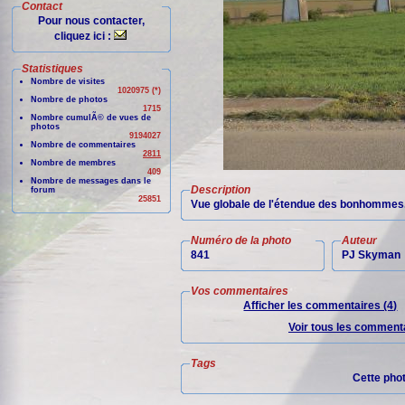
Contact
Pour nous contacter,
cliquez ici :
Statistiques
Nombre de visites
1020975 (*)
Nombre de photos
1715
Nombre cumulÃ© de vues de
photos
9194027
Nombre de commentaires
2811
Nombre de membres
409
Nombre de messages dans le
Description
forum
25851
Vue globale de l'étendue des bonhommes. 
Numéro de la photo
Auteur
841
PJ Skyman
Vos commentaires
Afficher les commentaires (4)
Voir tous les commenta
Tags
Cette pho