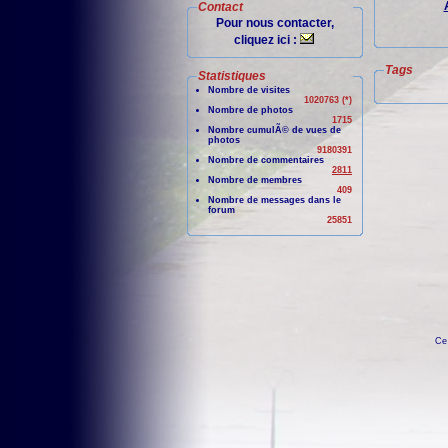
Contact
Pour nous contacter,
cliquez ici :
Tags
Statistiques
Nombre de visites
1020763 (*)
Nombre de photos
1715
Nombre cumulÃ© de vues de
photos
9180391
Nombre de commentaires
2811
Nombre de membres
409
Nombre de messages dans le
forum
25851
Ce 