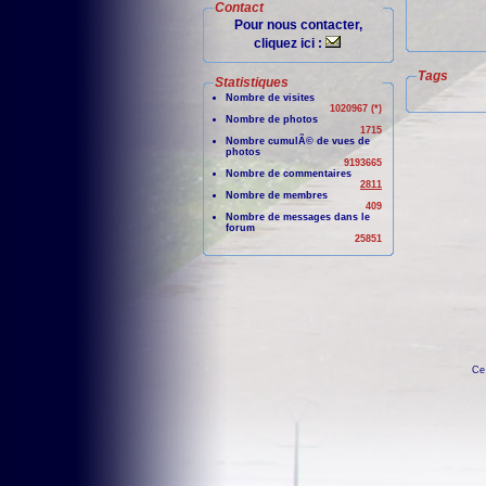
Contact
Pour nous contacter,
cliquez ici :
Tags
Statistiques
Nombre de visites
1020967 (*)
Nombre de photos
1715
Nombre cumulÃ© de vues de
photos
9193665
Nombre de commentaires
2811
Nombre de membres
409
Nombre de messages dans le
forum
25851
Ce 