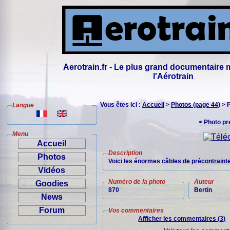
Aerotrain.fr - Le plus grand documentaire 
l'Aérotrain
Vous êtes ici :
Accueil
>
Photos (page 44)
> 
Langue
< Photo p
Menu
Accueil
Description
Photos
Voici les énormes câbles de précontrainte 
Vidéos
Numéro de la photo
Auteur
Goodies
870
Bertin
News
Forum
Vos commentaires
Afficher les commentaires (3)