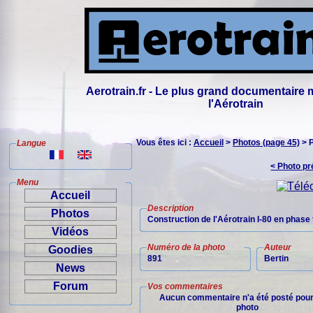
Aerotrain.fr - Le plus grand documentaire 
l'Aérotrain
Vous êtes ici :
Accueil
>
Photos (page 45)
> 
Langue
< Photo p
Menu
Accueil
Description
Photos
Construction de l'Aérotrain I-80 en phase 
Vidéos
Numéro de la photo
Auteur
Goodies
891
Bertin
News
Forum
Vos commentaires
Aucun commentaire n'a été posté pour
photo