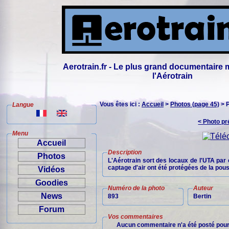
Aerotrain.fr - Le plus grand documentaire 
l'Aérotrain
Vous êtes ici :
Accueil
>
Photos (page 45)
> 
Langue
< Photo p
Menu
Accueil
Description
Photos
L'Aérotrain sort des locaux de l'UTA par 
captage d'air ont été protégées de la pous
Vidéos
Goodies
Numéro de la photo
Auteur
News
893
Bertin
Forum
Vos commentaires
Aucun commentaire n'a été posté pour