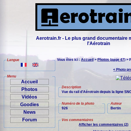
Aerotrain.fr - Le plus grand documentaire 
l'Aérotrain
Vous êtes ici :
Accueil
>
Photos (page 47)
> 
Langue
< Photo p
Menu
Accueil
Description
Photos
Vue du rail d'Aérotrain depuis la ligne SN
Vidéos
Numéro de la photo
Auteur
Goodies
926
Bertin
News
Forum
Vos commentaires
Afficher les commentaires (2)