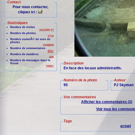
Contact
Pour nous contacter,
cliquez ici :
Statistiques
Nombre de visites
1021099 (*)
Nombre de photos
1715
Nombre cumulÃ© de vues de
photos
9198809
Nombre de commentaires
2811
Nombre de membres
409
Nombre de messages dans le
Description
forum
25851
En face des locaux administratifs.
Numéro de la photo
Auteur
95
PJ Skyman
Vos commentaires
Afficher les commentaires (2)
Voir tous les commenta
Tags
actuel