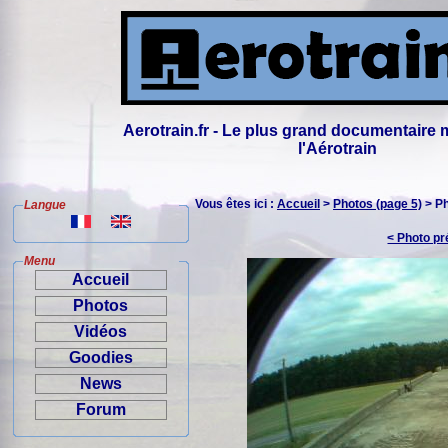
Aerotrain.fr - Le plus grand documentaire 
l'Aérotrain
Vous êtes ici :
Accueil
>
Photos (page 5)
> P
Langue
< Photo p
Menu
Accueil
Photos
Vidéos
Goodies
News
Forum