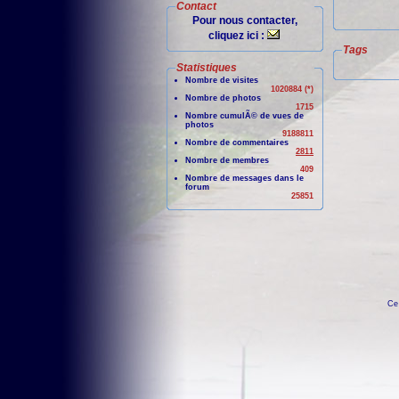
Contact
Pour nous contacter,
cliquez ici :
Tags
Statistiques
Nombre de visites
1020884 (*)
Nombre de photos
1715
Nombre cumulÃ© de vues de
photos
9188811
Nombre de commentaires
2811
Nombre de membres
409
Nombre de messages dans le
forum
25851
Ce 