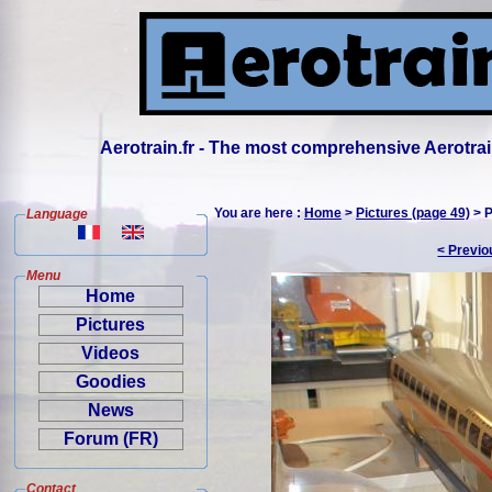
Aerotrain.fr - The most comprehensive Aerotrai
You are here :
Home
>
Pictures (page 49)
> P
Language
< Previo
Menu
Home
Pictures
Videos
Goodies
News
Forum (FR)
Contact