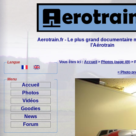
Aerotrain.fr - Le plus grand documentaire 
l'Aérotrain
Vous êtes ici :
Accueil
>
Photos (page 49)
> 
Langue
< Photo p
Menu
Accueil
Photos
Vidéos
Goodies
News
Forum