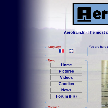
Aerotrain.fr - The most
You are here 
Language
Menu
Home
Pictures
Videos
Goodies
News
Forum (FR)
Contact