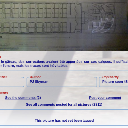
n
 le gâteau, des corrections avaient été apportées sur ces calques. Il suffisa
r l'encre, mais les traces sont inévitables.
mber
Author
Popularity
PJ Skyman
Picture seen 48
ents
See the comments (2)
Post your comment
See all comments posted for all pictures (2811)
This picture has not yet been tagged