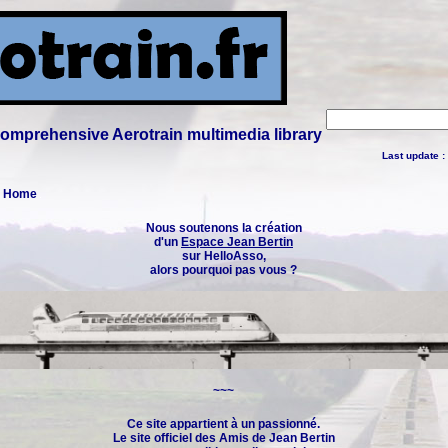
 comprehensive Aerotrain multimedia library
Last update :
 : Home
Nous soutenons la création
d'un
Espace Jean Bertin
sur HelloAsso,
alors pourquoi pas vous ?
~~~
Ce site appartient à un passionné.
Le site officiel des
Amis de Jean Bertin