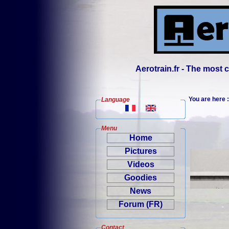
Aerotrain.fr - The most
You are here
Language
Menu
Home
Pictures
Videos
Goodies
News
Forum (FR)
Contact