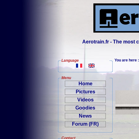
Aerotrain.fr - The most
You are here
Language
Menu
Home
Pictures
Videos
Goodies
News
Forum (FR)
Contact