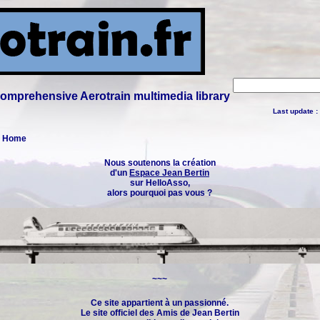
 comprehensive Aerotrain multimedia library
Last update :
 : Home
Nous soutenons la création
d'un
Espace Jean Bertin
sur HelloAsso,
alors pourquoi pas vous ?
~~~
Ce site appartient à un passionné.
Le site officiel des
Amis de Jean Bertin