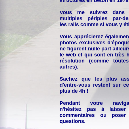
structures en béton en 1978
Vous me suivrez dans
multiples périples par-d
les rails comme si vous y éti
Vous apprécierez égalemen
photos exclusives d'époqu
ne figurent nulle part ailleur
le web et qui sont en très 
résolution (comme toutes
autres).
Sachez que les plus ass
d'entre-vous restent sur ce
plus de 4h !
Pendant votre navigat
n'hésitez pas à laisser
commentaires ou poser
questions.