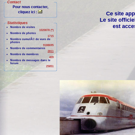
Contact
Pour nous contacter,
cliquez ici :
Ce site app
Le site offici
Statistiques
est acce
Nombre de visites
1020878 (*)
Nombre de photos
1715
Nombre cumulÃ© de vues de
photos
9188695
Nombre de commentaires
2811
Nombre de membres
409
Nombre de messages dans le
forum
25851