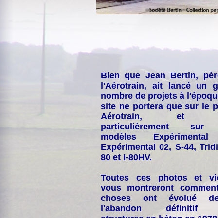
Bien que Jean Bertin, pè
l'Aérotrain, ait lancé un 
nombre de projets à l'époqu
site ne portera que sur le p
Aérotrain, et p
particulièrement sur
modèles Expérimental
Expérimental 02, S-44, Tridi
80 et I-80HV.
Toutes ces photos et vi
vous montreront comment
choses ont évolué de
l'abandon définitif