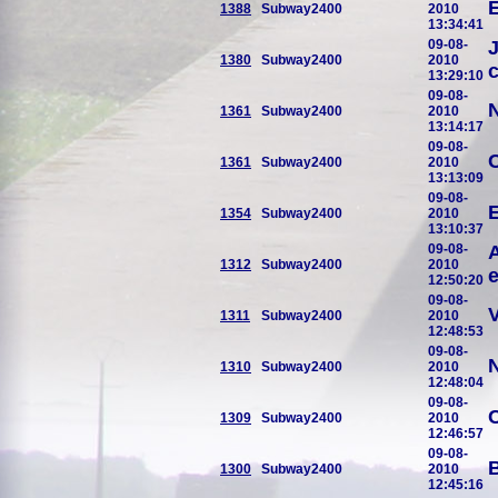
E
1388
Subway2400
2010
13:34:41
09-08-
J
1380
Subway2400
2010
c
13:29:10
09-08-
N
1361
Subway2400
2010
13:14:17
09-08-
C
1361
Subway2400
2010
13:13:09
09-08-
1354
Subway2400
2010
13:10:37
09-08-
A
1312
Subway2400
2010
e
12:50:20
09-08-
1311
Subway2400
2010
12:48:53
09-08-
N
1310
Subway2400
2010
12:48:04
09-08-
1309
Subway2400
2010
12:46:57
09-08-
B
1300
Subway2400
2010
12:45:16