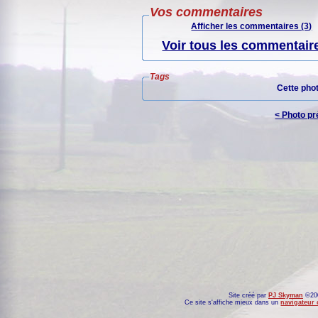
Vos commentaires
Afficher les commentaires (3)
Voir tous les commentaire
Tags
Cette pho
< Photo p
Site créé par
PJ Skyman
©200
Ce site s'affiche mieux dans un
navigateur